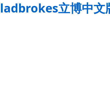
ladbrokes立博中文