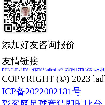
添加好友咨询报价
友情链接
DHL
FedEx
UPS
中邮EMS
ladbrokes立博官网
17TRACK
网站技
COPYRIGHT (©) 2023
ICP备2022002181号
彩客网足球竞猜即时比分