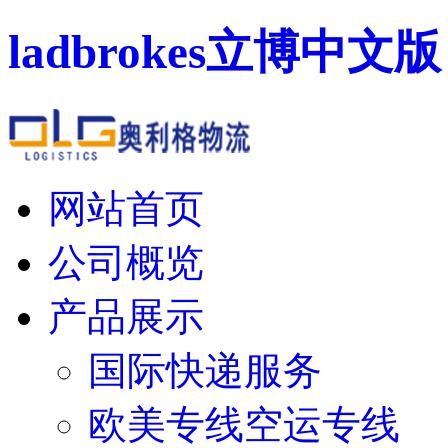
ladbrokes立博中文版
网站首页
公司概览
产品展示
国际快递服务
欧美专线空运专线