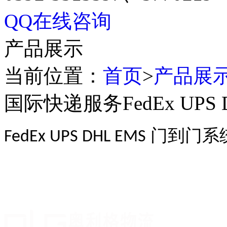
QQ在线咨询
产品展示
当前位置：
首页
>
产品展
国际快递服务
FedEx U
门到门系
FedEx UPS DHL EMS