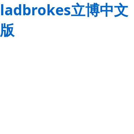
ladbrokes立博中文
版