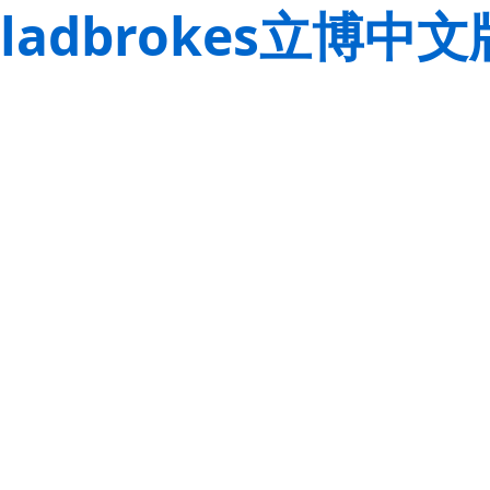
ladbrokes立博中文