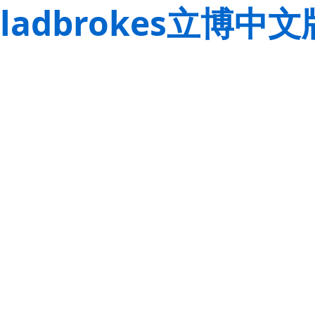
ladbrokes立博中文