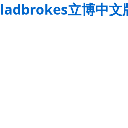
ladbrokes立博中文