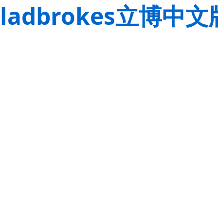
ladbrokes立博中文